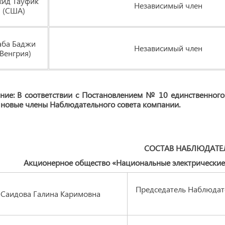
хид Тауфик
Независимый член
(США)
аба Баджи
Независимый член
(Венгрия)
ние: В соответствии с Постановлением № 10 единственног
новые члены Наблюдательного совета компании.
СОСТАВ НАБЛЮДАТЕ
Акционерное общество «Национальные электрические с
Председатель Наблюдате
Саидова Галина Каримовна