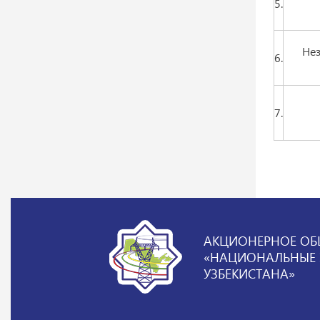
5.
Нез
6.
7.
АКЦИОНЕРНОЕ ОБ
«НАЦИОНАЛЬНЫЕ Э
УЗБЕКИСТАНА»