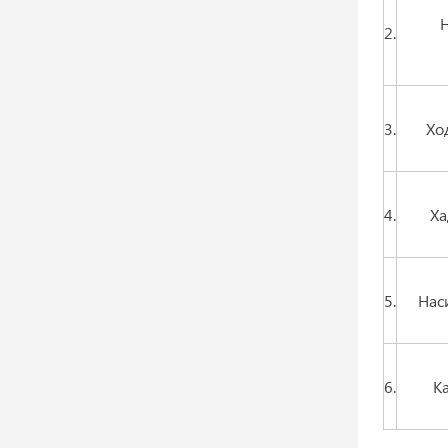
2.
3.
Хо
4.
Ха
5.
Нас
6.
Ка