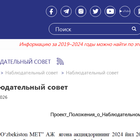
Информацию за 2019–2024 годы можно най
ДАТЕЛЬНЫЙ СОВЕТ
Наблюдательный совет
Наблюдательный совет
юдательный совет
2026
Проект_Положения_о_Наблюдательном