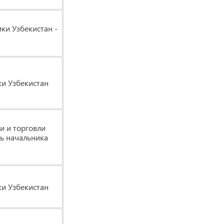
ки Узбекистан -
ки Узбекистан
и и торговли
ль начальника
ки Узбекистан