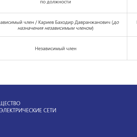
по должности
ависимый член / Кариев Баходир Давранжанович (
до
назначения независимым членом
)
Независимый член
ЩЕСТВО
ЛЕКТРИЧЕСКИЕ СЕТИ