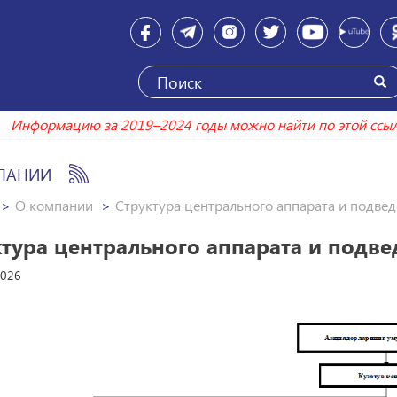
Информацию за 2019–2024 годы можно найти по это
ПАНИИ
О компании
Структура центрального аппарата и подве
ктура центрального аппарата и подв
2026