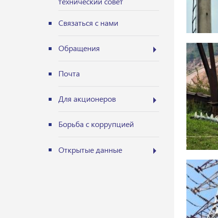
технический совет
Связаться с нами
Обращения
Почта
Для акционеров
Борьба с коррупцией
Открытые данные