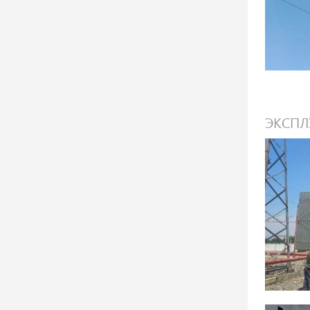
ЭКСПЛ