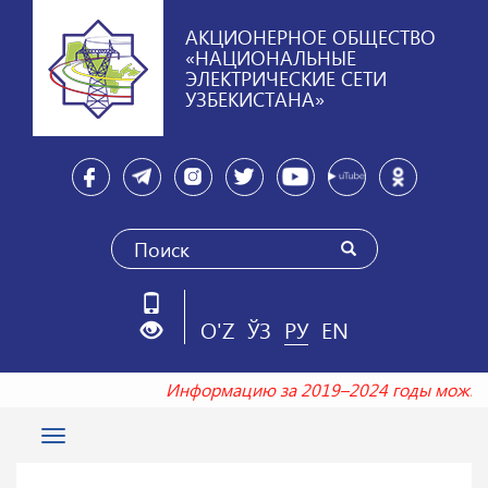
АКЦИОНЕРНОЕ ОБЩЕСТВО
«НАЦИОНАЛЬНЫЕ
ЭЛЕКТРИЧЕСКИЕ СЕТИ
УЗБЕКИСТАНА»
O'Z
ЎЗ
РУ
EN
Информацию за 2019–2024 годы можно
Toggle
navigation