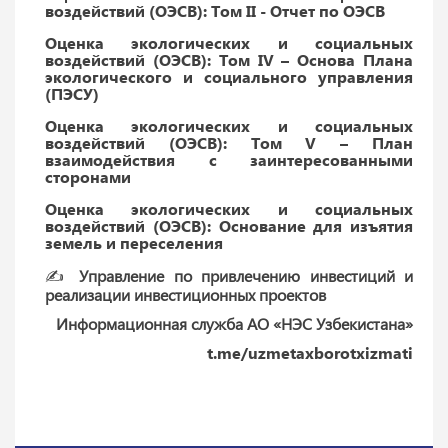
воздействий (ОЭСВ): Том II - Отчет по ОЭСВ
Оценка экологических и социальных
воздействий (ОЭСВ): Том IV – Основа Плана
экологического и социального управления
(ПЭСУ)
Оценка экологических и социальных
воздействий (ОЭСВ): Том V – План
взаимодействия с заинтересованными
сторонами
Оценка экологических и социальных
воздействий (ОЭСВ): Основание для изъятия
земель и переселения
✍️
Управление по привлечению инвестиций и
реализации инвестиционных проектов
Информационная служба АО «НЭС Узбекистана»
t.me/uzmetaxborotxizmati