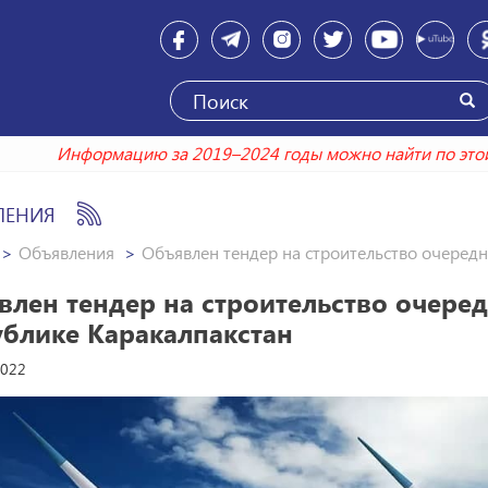
Информацию за 2019–2024 годы можно найт
ЛЕНИЯ
Объявления
Объявлен тендер на строительство очеред
влен тендер на строительство очере
ублике Каракалпакстан
2022