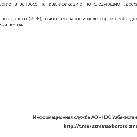
участие в запросе на квалификацию по следующим адрес
льных данных (VDR), заинтересованным инвесторам необходи
ной почты:
Информационная служба АО «НЭС Узбекистан
http://t.me/uzmetaxborotxizma