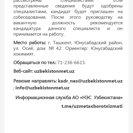
представленные сведения будут одобрены
специалистами, кандидат будет приглашен на
собеседование. После этого руководству на
вакантную должность рекомендуется
кандидатура данного специалиста и он
принимается на работу.
Место работы:
г. Ташкент, Юнусабадский район,
ул. Осиё, дом №42. Ориентир: Юнусабадский
хокимият.
Обращаться по тел.:
71-236-6615.
Веб-сайт:
uzbekistonmet.uz
Резюме направлять:
kadr_nes@uzbekistonmet.uz
;
info@uzbekistonmet.uz
Информационная служба АО «НЭС Узбекистана»
t.me/uzmetaxborotxizmati