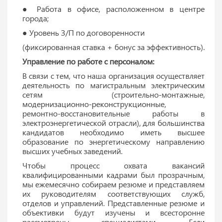
● Работа в офисе, расположенном в центре
города;
● Уровень З/П по договоренности
(фиксированная ставка + бонус за эффективность).
Управление по работе с персоналом:
В связи с тем, что наша организация осуществляет
деятельность по магистральным электрическим
сетям (строительно-монтажные,
модернизационно-реконструкционные,
ремонтно-восстановительные работы в
электроэнергетической отрасли), для большинства
кандидатов необходимо иметь высшее
образование по энергетическому направлению
высших учебных заведений.
Чтобы процесс охвата вакансий
квалифицированными кадрами был прозрачным,
мы ежемесячно собираем резюме и представляем
их руководителям соответствующих служб,
отделов и управлений. Представленные резюме и
объективки будут изучены и всесторонне
рассмотрены специалистами. Если