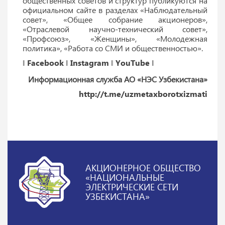
общественных советов и структур публикуются на
официальном сайте в разделах «Наблюдательный
совет», «Общее собрание акционеров»,
«Отраслевой научно-технический совет»,
«Профсоюз», «Женщины», «Молодежная
политика», «Работа со СМИ и общественностью».
‖
Facebook
‖
Instagram
‖
YouTube
‖
Информационная служба АО «НЭС Узбекистана»
http://t.me/uzmetaxborotxizmati
АКЦИОНЕРНОЕ ОБЩЕСТВО
«НАЦИОНАЛЬНЫЕ
ЭЛЕКТРИЧЕСКИЕ СЕТИ
УЗБЕКИСТАНА»