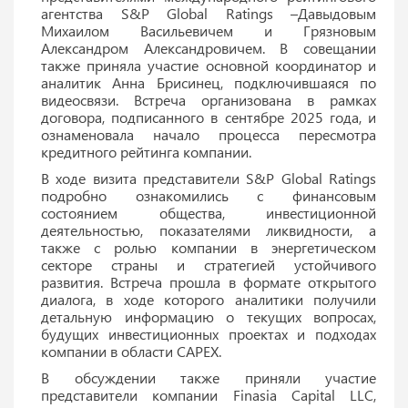
агентства S&P Global Ratings –Давыдовым
Михаилом Васильевичем и Грязновым
Александром Александровичем. В совещании
также приняла участие основной координатор и
аналитик Анна Брисинец, подключившаяся по
видеосвязи. Встреча организована в рамках
договора, подписанного в сентябре 2025 года, и
ознаменовала начало процесса пересмотра
кредитного рейтинга компании.
В ходе визита представители S&P Global Ratings
подробно ознакомились с финансовым
состоянием общества, инвестиционной
деятельностью, показателями ликвидности, а
также с ролью компании в энергетическом
секторе страны и стратегией устойчивого
развития. Встреча прошла в формате открытого
диалога, в ходе которого аналитики получили
детальную информацию о текущих вопросах,
будущих инвестиционных проектах и подходах
компании в области CAPEX.
В обсуждении также приняли участие
представители компании Finasia Capital LLC,