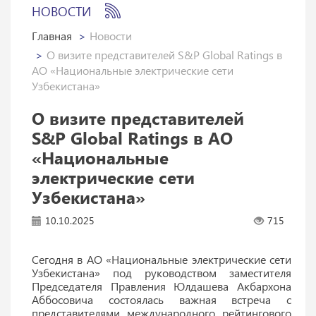
НОВОСТИ
Главная
Новости
О визите представителей S&P Global Ratings в
АО «Национальные электрические сети
Узбекистана»
О визите представителей
S&P Global Ratings в АО
«Национальные
электрические сети
Узбекистана»
10.10.2025
715
Сегодня в АО «Национальные электрические сети
Узбекистана» под руководством заместителя
Председателя Правления Юлдашева Акбархона
Аббосовича состоялась важная встреча с
представителями международного рейтингового