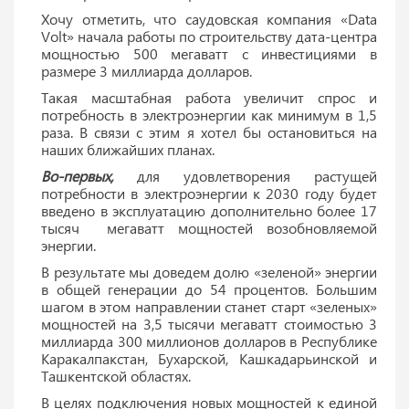
Хочу отметить, что саудовская компания «Data
Volt» начала работы по строительству дата-центра
мощностью 500 мегаватт с инвестициями в
размере 3 миллиарда долларов.
Такая масштабная работа увеличит спрос и
потребность в электроэнергии как минимум в 1,5
раза. В связи с этим я хотел бы остановиться на
наших ближайших планах.
Во-первых,
для удовлетворения растущей
потребности в электроэнергии к 2030 году будет
введено в эксплуатацию дополнительно более 17
тысяч мегаватт мощностей возобновляемой
энергии.
В результате мы доведем долю «зеленой» энергии
в общей генерации до 54 процентов. Большим
шагом в этом направлении станет старт «зеленых»
мощностей на 3,5 тысячи мегаватт стоимостью 3
миллиарда 300 миллионов долларов в Республике
Каракалпакстан, Бухарской, Кашкадарьинской и
Ташкентской областях.
В целях подключения новых мощностей к единой