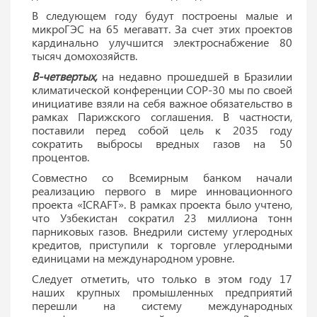
В следующем году будут построены малые и
микроГЭС на 65 мегаватт. За счет этих проектов
кардинально улучшится электроснабжение 80
тысяч домохозяйств.
В-четвертых,
на недавно прошедшей в Бразилии
климатической конференции COP-30 мы по своей
инициативе взяли на себя важное обязательство в
рамках Парижского соглашения. В частности,
поставили перед собой цель к 2035 году
сократить выбросы вредных газов на 50
процентов.
Совместно со Всемирным банком начали
реализацию первого в мире инновационного
проекта «ICRAFT». В рамках проекта было учтено,
что Узбекистан сократил 23 миллиона тонн
парниковых газов. Внедрили систему углеродных
кредитов, приступили к торговле углеродными
единицами на международном уровне.
Следует отметить, что только в этом году 17
наших крупных промышленных предприятий
перешли на систему международных