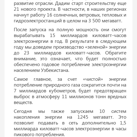
развитие отрасли. Дадим старт строительству еще
21 нового проекта. В частности, в наших регионах
начнут работу 16 солнечных, ветровых, тепловых и
гидроэлектростанций в целом на 3 500 мегаватт.
После запуска на полную мощность они смогут
вырабатывать 15 миллиардов киловатт-часов
электроэнергии в год. В результате в следующем
году мы доведем производство «зеленой» энергии
до 23 миллиардов киловатт-часов. Обратите
внимание, это означает, что будет полностью
обеспечено годовое потребление электроэнергии
населением Узбекистана.
Самое главное, за счет «чистой» энергии
потребление природного газа сократится почти на
7 миллиардов кубометров, будет предотвращен
выброс в атмосферу 11 миллионов тонн вредных
веществ.
Сегодня мы также запускаем 10 систем
накопления энергии на 1245 мегаватт. Это
позволит подавать в сеть дополнительно 1,5
миллиарда киловатт-часов электроэнергии в часы
пикового потребления.