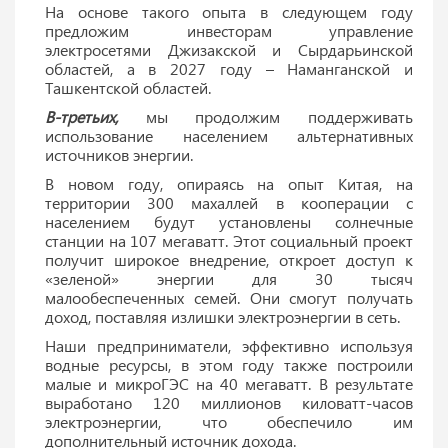
На основе такого опыта в следующем году
предложим инвесторам управление
электросетями Джизакской и Сырдарьинской
областей, а в 2027 году – Наманганской и
Ташкентской областей.
В-третьих,
мы продолжим поддерживать
использование населением альтернативных
источников энергии.
В новом году, опираясь на опыт Китая, на
территории 300 махаллей в кооперации с
населением будут установлены солнечные
станции на 107 мегаватт. Этот социальный проект
получит широкое внедрение, откроет доступ к
«зеленой» энергии для 30 тысяч
малообеспеченных семей. Они смогут получать
доход, поставляя излишки электроэнергии в сеть.
Наши предприниматели, эффективно используя
водные ресурсы, в этом году также построили
малые и микроГЭС на 40 мегаватт. В результате
выработано 120 миллионов киловатт-часов
электроэнергии, что обеспечило им
дополнительный источник дохода.