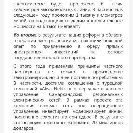
энергосистеме будет проложено 6 тысяч
километров высоковольтных линий. В частности, в
следующем году проложим 1 тысячу километров
линий, на подстанциях создадим дополнительные
мощности на 6 тысяч мегаватт.
Во-вторых,
в результате наших реформ в области
генерации электроэнергии мы накопили большой
опыт по привлечению в сферу прямых
иностранных инвестиций на основе
государственно-частного партнерства.
С этого года применяем принципы частного
партнерства не только в производстве
электроэнергии, но и в ее поставке потребителям.
В частности, достигли соглашения с турецкой
компанией «Aksa Еlektrik» о передаче в частное
управление Самаркандских региональных
электрических сетей. В рамках проекта эта
компания возьмет сеть под операционное
управление, инвестирует, модернизирует линии,
постепенно сократит потери вдвое. В результате
это позволит ежегодно экономить 20 миллионов
долларов.