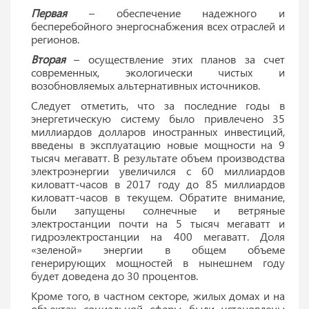
Первая
– обеспечение надежного и
бесперебойного энергоснабжения всех отраслей и
регионов.
Вторая
– осуществление этих планов за счет
современных, экологически чистых и
возобновляемых альтернативных источников.
Следует отметить, что за последние годы в
энергетическую систему было привлечено 35
миллиардов долларов иностранных инвестиций,
введены в эксплуатацию новые мощности на 9
тысяч мегаватт. В результате объем производства
электроэнергии увеличился с 60 миллиардов
киловатт-часов в 2017 году до 85 миллиардов
киловатт-часов в текущем. Обратите внимание,
были запущены солнечные и ветряные
электростанции почти на 5 тысяч мегаватт и
гидроэлектростанции на 400 мегаватт. Доля
«зеленой» энергии в общем объеме
генерирующих мощностей в нынешнем году
будет доведена до 30 процентов.
Кроме того, в частном секторе, жилых домах и на
объектах социальной сферы были установлены