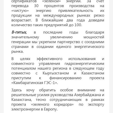
сертификатов «зеленой» энергии. За счет
перевода 30 процентов производства на
«чистую» энергию привлекательность их
продукции на международных рынках резко
возрастает. В ближайшие два года доведем
количество таких предприятий до 100.
В-пятых,
в последние годы благодаря
значительному увеличению мощностей
генерации мы укрепили партнерство с соседними
странами в создании единого энергетического
рынка.
В целях эффективного использования и
совместного управления гидроэнергетическим
потенциалом нашего региона в следующем году
совместно с Кыргызстаном и Казахстаном
приступим к финансированию проекта
«Камбаратинская ГЭС-1».
Здесь хочу обратить особое внимание на
решительные усилия руководства Азербайджана и
Казахстана, тесно сотрудничающих в рамках
проекта «зеленого коридора» по экспорту
электроэнергии в Европу.