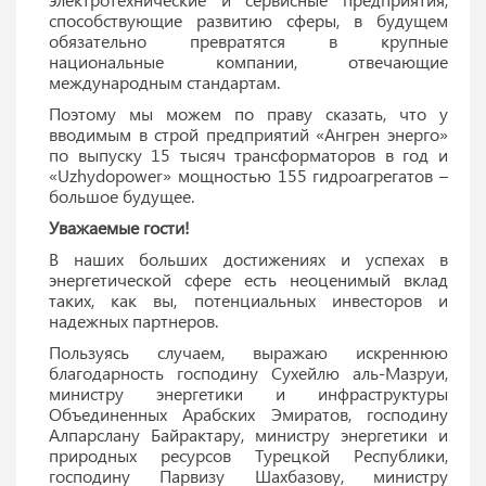
способствующие развитию сферы, в будущем
обязательно превратятся в крупные
национальные компании, отвечающие
международным стандартам.
Поэтому мы можем по праву сказать, что у
вводимым в строй предприятий «Ангрен энерго»
по выпуску 15 тысяч трансформаторов в год и
«Uzhydopower» мощностью 155 гидроагрегатов –
большое будущее.
Уважаемые гости!
В наших больших достижениях и успехах в
энергетической сфере есть неоценимый вклад
таких, как вы, потенциальных инвесторов и
надежных партнеров.
Пользуясь случаем, выражаю искреннюю
благодарность господину Сухейлю аль-Мазруи,
министру энергетики и инфраструктуры
Объединенных Арабских Эмиратов, господину
Алпарслану Байрактару, министру энергетики и
природных ресурсов Турецкой Республики,
господину Парвизу Шахбазову, министру