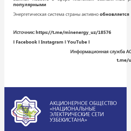
популярными
Энергетическая система страны активно
обновляется
Источник:
https://t.me/minenergy_uz/18576
‖
Facebook
‖
Instagram
‖
YouTube
‖
Информационная служба А
t.me/
АКЦИОНЕРНОЕ ОБЩЕСТВО
«НАЦИОНАЛЬНЫЕ
ЭЛЕКТРИЧЕСКИЕ СЕТИ
УЗБЕКИСТАНА»