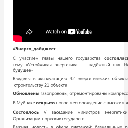
#Энерго_дайджест
С участием главы нашего государства
состоялас
тему «Устойчивая энергетика — надёжный шаг Но
будущее»
Введены в эксплуатацию 42 энергетических объект
строительству 21 объекта
Обновлены
газопроводы, отремонтированы компресс
В Муйнаке
открыто
новое месторождение с высоким 
Состоялось
V заседание министров энергетик
Организации тюркских государств
Важная новость в сфере платежей: безналичные р