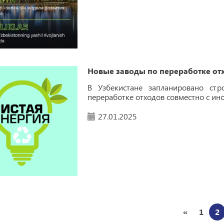
Новые заводы по переработке отх
В Узбекистане запланировано стр
переработке отходов совместно с ин
27.01.2025
«
1
2