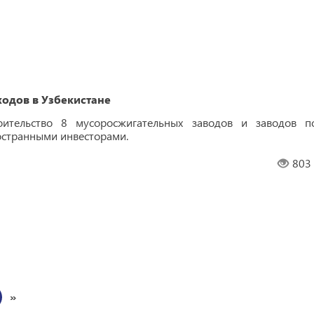
одов в Узбекистане
оительство 8 мусоросжигательных заводов и заводов п
остранными инвесторами.
803
»