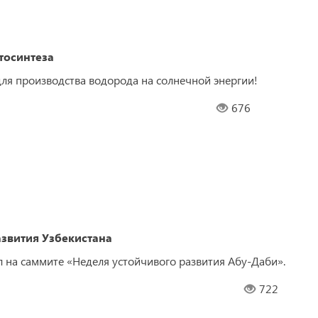
тосинтеза
для производства водорода на солнечной энергии!
676
звития Узбекистана
 на саммите «Неделя устойчивого развития Абу-Даби».
722