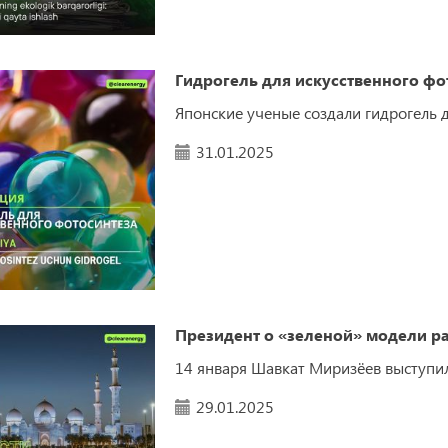
Гидрогель для искусственного фо
Японские ученые создали гидрогель 
31.01.2025
Президент о «зеленой» модели ра
14 января Шавкат Миризёев выступил
29.01.2025