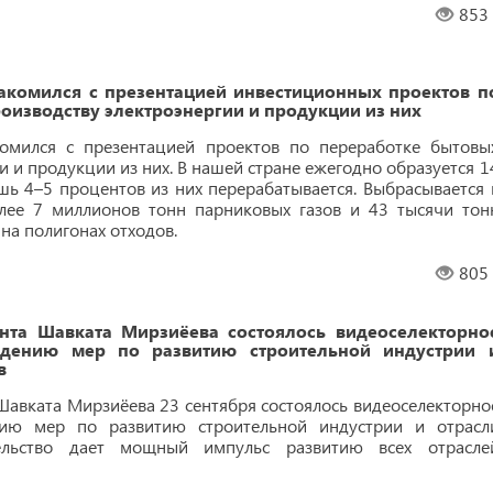
853
акомился с презентацией инвестиционных проектов п
оизводству электроэнергии и продукции из них
омился с презентацией проектов по переработке бытовы
и и продукции из них. В нашей стране ежегодно образуется 1
шь 4–5 процентов из них перерабатывается. Выбрасывается 
лее 7 миллионов тонн парниковых газов и 43 тысячи тон
на полигонах отходов.
805
нта Шавката Мирзиёева состоялось видеоселекторно
ждению мер по развитию строительной индустрии 
в
Шавката Мирзиёева 23 сентября состоялось видеоселекторно
нию мер по развитию строительной индустрии и отрасл
тельство дает мощный импульс развитию всех отрасле