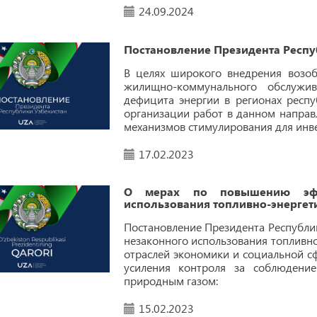
24.09.2024
Постановление Президента Респу
В целях широкого внедрения возоб
жилищно-коммунального обслужив
дефицита энергии в регионах респ
организации работ в данном направ
механизмов стимулирования для инве
17.02.2023
О мерах по повышению эффе
использования топливно-энергет
Постановление Президента Республи
незаконного использования топливн
отраслей экономики и социальной с
усиления контроля за соблюдение
природным газом:
15.02.2023