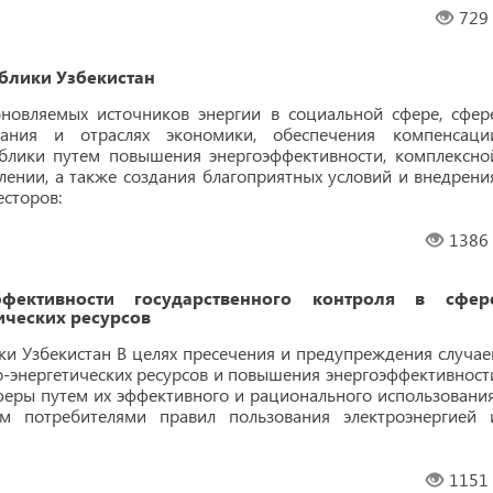
729
блики Узбекистан
новляемых источников энергии в социальной сфере, сфер
ания и отраслях экономики, обеспечения компенсаци
ублики путем повышения энергоэффективности, комплексно
лении, а также создания благоприятных условий и внедрени
сторов:
1386
ктивности государственного контроля в сфер
ических ресурсов
ки Узбекистан В целях пресечения и предупреждения случае
о-энергетических ресурсов и повышения энергоэффективност
феры путем их эффективного и рационального использования
м потребителями правил пользования электроэнергией 
1151