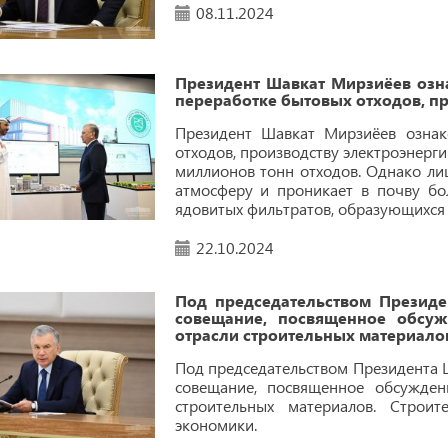
08.11.2024
Президент Шавкат Мирзиёев озн
переработке бытовых отходов, пр
Президент Шавкат Мирзиёев ознак
отходов, производству электроэнерги
миллионов тонн отходов. Однако ли
атмосферу и проникает в почву бо
ядовитых фильтратов, образующихся 
22.10.2024
Под председательством Президе
совещание, посвященное обсу
отрасли строительных материало
Под председательством Президента 
совещание, посвященное обсужде
строительных материалов. Строи
экономики.