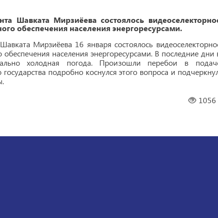
нта Шавката Мирзиёева состоялось видеоселекторно
ого обеспечения населения энергоресурсами.
Шавката Мирзиёева 16 января состоялось видеоселекторно
 обеспечения населения энергоресурсами. В последние дни 
мально холодная погода. Произошли перебои в подач
о государства подробно коснулся этого вопроса и подчеркнул
.
1056