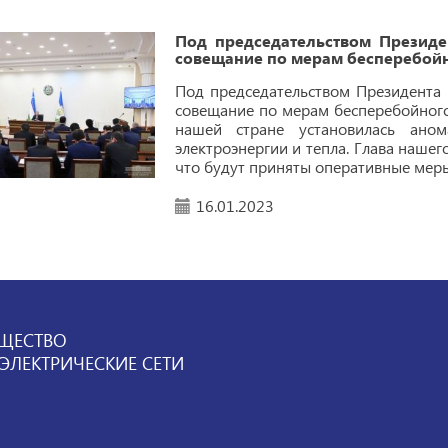
Под председательством Президе
совещание по мерам бесперебойн
Под председательством Президента 
совещание по мерам бесперебойного
нашей стране установилась ано
электроэнергии и тепла. Глава нашег
что будут приняты оперативные меры
16.01.2023
ЩЕСТВО
ЛЕКТРИЧЕСКИЕ СЕТИ