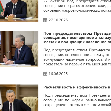
27 октября под председательство
совещание по рассмотрению ожидаем
основных макроэкономических показа
27.10.2025
Под председательством Президе
совещание, посвященное анализу
местах и волнующих население в
Под председательством Президента
совещание, посвященное анализу эф
волнующих население вопросов. В 
показатели за первые пять месяцев т
16.06.2025
Расчетливость и эффективность в
Под председательством Президента
совещание по мерам рационального
сокращению потерь в сельском хозяй