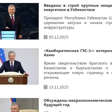
Введены в строй крупные мощно
энергетики в Узбекистане
Президент Республики Узбекистан Ш
церемонии запуска и начала стр
инфраструктуры.
05.12.2025
«Камбаратинская ГЭС-1»: истор
Азию
Ярким свидетельством братского 
Казахстаном и Кыргызстаном о с
открывающее новую страницу в со
региона.
13.11.2025
Обсуждены макроэкономические 
будущий год