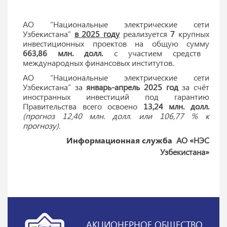
АО “Национальные электрические сети
Узбекистана”
в 2025 году
реализуется
7
крупных
инвестиционных проектов на общую сумму
663,86 млн. долл.
с участием средств
международных финансовых институтов.
АО “Национальные электрические сети
Узбекистана” за
январь-апрель 2025 год
за счёт
иностранных инвестиций под гарантию
Правительства всего освоено
13,24 млн. долл.
(прогноз 12,40 млн. долл. или 106,77 % к
прогнозу).
Информационная служба
АО «НЭС
Узбекистана»
АКЦИОНЕРНОЕ ОБЩЕСТВО