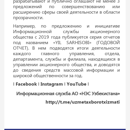
разрабатывают и публично оглашают не менее 3
предложений по совершенствованию или
расширению сферы своей деятельности в области
прозрачности.
Например, по предложению и инициативе
Информационной службы акционерного
общества с 2019 года публикуется серия отчетов
под названием «YIL SARHISOBI» (ГОДОВОЙ
ОТЧЕТ). В нем подводятся итоги деятельности
каждого главного управления, отдела,
департамента, службы и филиала, находящихся в
управлении акционерного общества, и доводятся
до сведения средств массовой информации и
широкой общественности за год.
‖
Facebook
‖
Instagram
‖
YouTube
‖
Информационная служба АО «НЭС Узбекистана»
http://t.me/uzmetaxborotxizmati