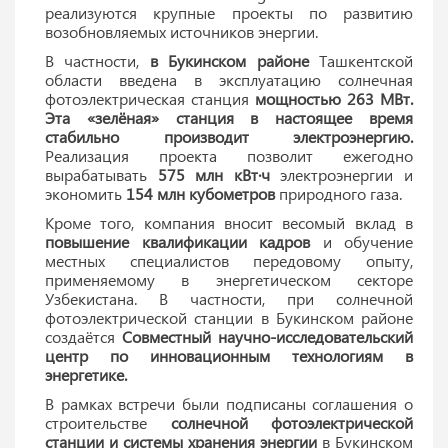
реализуются крупные проекты по развитию
возобновляемых источников энергии.
В частности,
в Букинском районе
Ташкентской
области введена в эксплуатацию солнечная
фотоэлектрическая станция
мощностью 263 МВт.
Эта «зелёная» станция в настоящее время
стабильно производит электроэнергию.
Реализация проекта позволит ежегодно
вырабатывать
575 млн кВт·ч
электроэнергии и
экономить
154 млн кубометров
природного газа.
Кроме того, компания вносит весомый вклад в
повышение квалификации кадров
и обучение
местных специалистов передовому опыту,
применяемому в энергетическом секторе
Узбекистана. В частности, при солнечной
фотоэлектрической станции в Букинском районе
создаётся
Совместный научно-исследовательский
центр по инновационным технологиям в
энергетике.
В рамках встречи были подписаны соглашения о
строительстве
солнечной фотоэлектрической
станции и системы хранения энергии
в Букинском