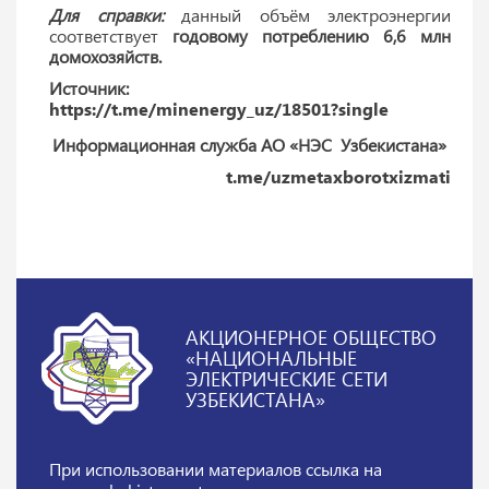
Для справки:
данный объём электроэнергии
соответствует
годовому потреблению 6,6 млн
домохозяйств.
Источник:
https://t.me/minenergy_uz/18501?single
Информационная служба АО «НЭС Узбекистана»
t.me/uzmetaxborotxizmati
АКЦИОНЕРНОЕ ОБЩЕСТВО
«НАЦИОНАЛЬНЫЕ
ЭЛЕКТРИЧЕСКИЕ СЕТИ
УЗБЕКИСТАНА»
При использовании материалов
ссылка на