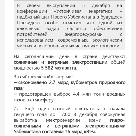
В своём выступлении 5 декабря на
конференции «Устойчивая энергетика –
надёжный шаг Нового Узбекистана в будущее»
Президент особо отметил, что одной из
ключевых задач является обеспечение
потребителей энергоресурсами с
использованием современных, экологически
чистых и возобновляемых источников энергии.
На сегодняшний день в стране действуют
солнечные
и
ветряные электростанции
общей
мощностью
5 582 мегаватта
.
За счёт «зелёной» энергии:
➖сэкономлено 2,7 млрд кубометров природного
газа;
➖предотвращён выброс 4,4 млн тонн вредных
газов в атмосферу.
⚠️ Ещё один важный показатель: с начала
текущего года до 17:00 8 декабря совокупная
выработка электроэнергии всеми
гидро-,
солнечными и ветряными электростанциями
Узбекистана составила 16 млрд кВт·ч.