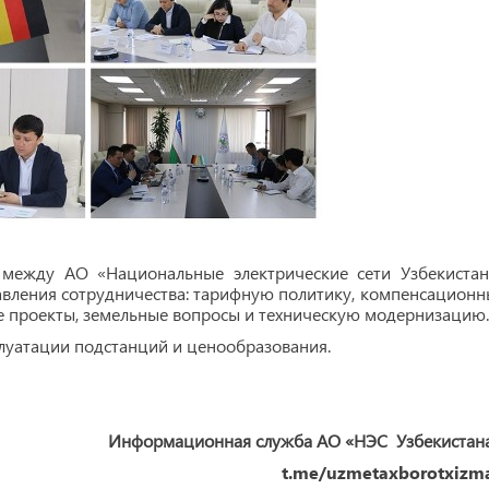
 между АО «Национальные электрические сети Узбекистан
вления сотрудничества: тарифную политику, компенсационн
 проекты, земельные вопросы и техническую модернизацию.
луатации подстанций и ценообразования.
Информационная служба АО «НЭС Узбекистан
t.me/uzmetaxborotxizma