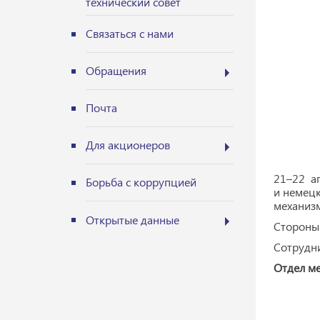
технический совет
Связаться с нами
Обращения
Почта
Для акционеров
21–22 а
Борьба с коррупцией
и немецк
механизм
Открытые данные
Стороны 
Сотрудни
Отдел м