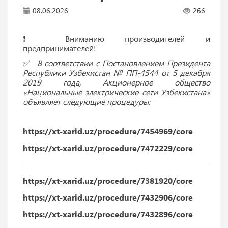
08.06.2026
266
❗️ Вниманию производителей и
предпринимателей!
✅
В соответствии с Постановлением Президента
Республики Узбекистан № ПП-4544 от 5 декабря
2019 года, Акционерное общество
«Национальные электрические сети Узбекистана»
объявляет следующие процедуры:
https://xt-xarid.uz/procedure/7454969/core
https://xt-xarid.uz/procedure/7472229/core
https://xt-xarid.uz/procedure/7381920/core
https://xt-xarid.uz/procedure/7432906/core
https://xt-xarid.uz/procedure/7432896/core