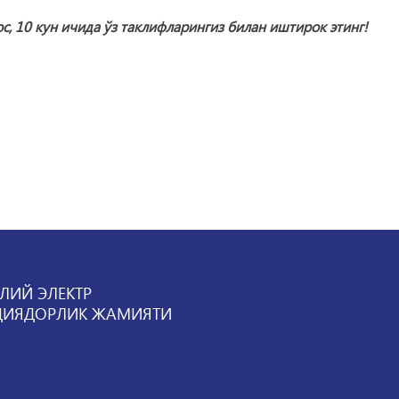
с, 10 кун ичида ўз таклифларингиз билан иштирок этинг!
ЛИЙ ЭЛЕКТР
ЦИЯДОРЛИК ЖАМИЯТИ