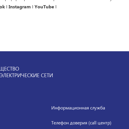
ok
‖
Instagram
‖
YouTube
‖
ЩЕСТВО
ЛЕКТРИЧЕСКИЕ СЕТИ
Информационная служба
Телефон доверия (call центр)