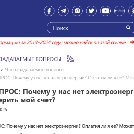
формацию за 2019–2024 годы можно найти по этой ссылк
 ЗАДАВАЕМЫЕ ВОПРОСЫ
Часто задаваемые вопросы
ПРОС: Почему у нас нет электроэнергии? Оплатил ли я ее? Мо
ПРОС: Почему у нас нет электроэнер
ерить мой счет?
2025
С: Почему у нас нет электроэнергии? Оплатил ли я ее? Может