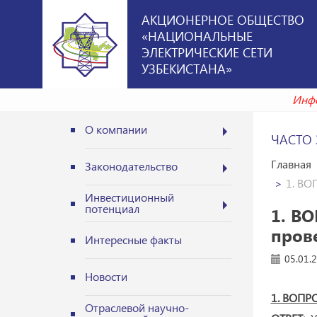
АКЦИОНЕРНОЕ ОБЩЕСТВО
«НАЦИОНАЛЬНЫЕ
ЭЛЕКТРИЧЕСКИЕ СЕТИ
УЗБЕКИСТАНА»
Ин
О компании
ЧАСТО
Главная
Законодательство
1. ВО
Инвестиционный
потенциал
1. ВО
пров
Интересные факты
05.01.
Новости
1. ВОПРО
Отраслевой научно-