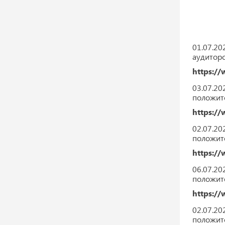
01.07.2
аудитор
https://
03.07.2
положит
https://
02.07.2
положите
https://
06.07.2
положите
https://
02.07.2
положите