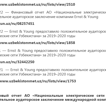
www.uzbekistonmet.uz/ru/lists/view/2510
022 — Финансовый отчет АО «Национальные электрические
льное аудиторское заключение компании Ernst & Young
kun.uz/ru/08257451
022 — Ernst & Young предоставило положительное аудиторс
еские сети Узбекистана» за 2019–2020 годы
www.uzbekistonmet.uz/ru/lists/view/1858
21 — Ernst & Young предоставило положительное аудиторс
еские сети Узбекистана» за 2019–2020 годы
kun.uz/ru/32442250
021 — Ernst & Young предоставило положительное аудиторс
еские сети Узбекистана» за 2019–2020 годы
/www.uzbekistonmet.uz/ru/lists/view/1753
овый отчет АО «Национальные электрические сети 
ельное аудиторское заключение международной комп