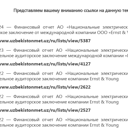
Представляем вашему вниманию ссылки на данную т
024 — Финансовый отчет АО «Национальные электрическ
ское заключение от международной компании ООО «Ernst & 
www.uzbekistonmet.uz/ru/lists/view/5387
023 — Финансовый отчет АО «Национальные электрические
ельное аудиторское заключение международной компании «
www.uzbekistonmet.uz/ru/lists/view/4127
022 — Финансовый отчет АО «Национальные электрические
льное аудиторское заключение компании Ernst & Young
www.uzbekistonmet.uz/ru/lists/view/2622
022 — Финансовый отчет АО «Национальные электрические
льное аудиторское заключение компании Ernst & Young
www.uzbekistonmet.uz/ru/lists/view/2527
022 — Финансовый отчет АО «Национальные электрические
льное аудиторское заключение компании Ernst & Young