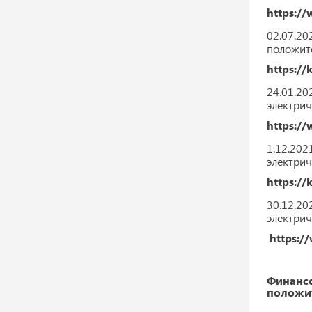
https://
02.07.2
положите
https://
24.01.2
электрич
https://
1.12.20
электрич
https://
30.12.2
электрич
https:/
Финанс
положит