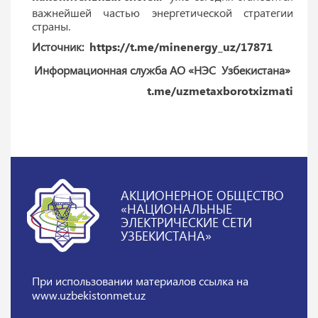
важнейшей частью энергетической стратегии
страны.
Источник:
https://t.me/minenergy_uz/17871
Информационная служба АО «НЭС Узбекистана»
t.me/uzmetaxborotxizmati
АКЦИОНЕРНОЕ ОБЩЕСТВО
«НАЦИОНАЛЬНЫЕ
ЭЛЕКТРИЧЕСКИЕ СЕТИ
УЗБЕКИСТАНА»
При использовании материалов
ссылка на
www.uzbekistonmet.uz