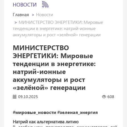
НОВОСТИ
Главная
Новости
МИНИСТЕРСТВО ЭНЕРГЕТИКИ: Мировые
тенденции в энергетике: натрий-ионные
аккумуляторы и рост «зелёной» генерации
МИНИСТЕРСТВО
ЭНЕРГЕТИКИ: Мировые
тенденции в энергетике:
натрий-ионные
аккумуляторы и рост
«зелёной» генерации
09.10.2025
608
#мировые_новости
#зеленая_энергия
Натрий как альтернатива литию
В глобальном производстве аккумуляторов всё