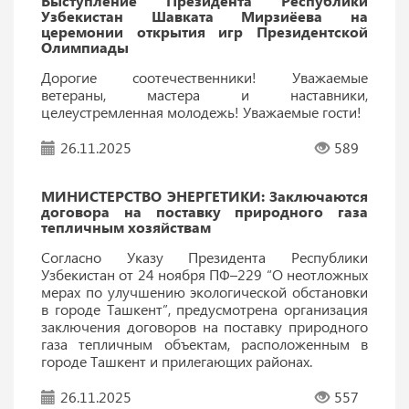
Выступление Президента Республики
Узбекистан Шавката Мирзиёева на
церемонии открытия игр Президентской
Олимпиады
Дорогие соотечественники! Уважаемые
ветераны, мастера и наставники,
целеустремленная молодежь! Уважаемые гости!
26.11.2025
589
МИНИСТЕРСТВО ЭНЕРГЕТИКИ: Заключаются
договора на поставку природного газа
тепличным хозяйствам
Согласно Указу Президента Республики
Узбекистан от 24 ноября ПФ–229 “О неотложных
мерах по улучшению экологической обстановки
в городе Ташкент”, предусмотрена организация
заключения договоров на поставку природного
газа тепличным объектам, расположенным в
городе Ташкент и прилегающих районах.
26.11.2025
557