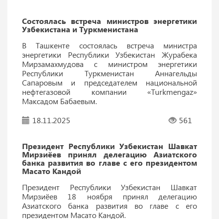
Состоялась встреча министров энергетики
Узбекистана и Туркменистана
В Ташкенте состоялась встреча министра
энергетики Республики Узбекистан Журабека
Мирзамахмудова с министром энергетики
Республики Туркменистан Аннагельды
Сапаровым и председателем национальной
нефтегазовой компании «Turkmengaz»
Максадом Бабаевым.
18.11.2025
561
Президент Республики Узбекистан Шавкат
Мирзиёев принял делегацию Азиатского
банка развития во главе с его президентом
Масато Кандой
Президент Республики Узбекистан Шавкат
Мирзиёев 18 ноября принял делегацию
Азиатского банка развития во главе с его
президентом Масато Кандой.