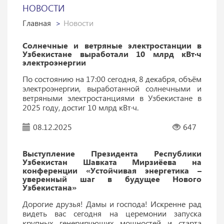
НОВОСТИ
Главная
Новости
Солнечные и ветряные электростанции в
Узбекистане выработали 10 млрд кВт·ч
электроэнергии
По состоянию на 17:00 сегодня, 8 декабря, объём
электроэнергии, выработанной солнечными и
ветряными электростанциями в Узбекистане в
2025 году, достиг 10 млрд кВт·ч.
08.12.2025
647
Выступление Президента Республики
Узбекистан Шавката Мирзиёева на
конференции «Устойчивая энергетика –
уверенный шаг в будущее Нового
Узбекистана»
Дорогие друзья! Дамы и господа! Искренне рад
видеть вас сегодня на церемонии запуска
крупных генерирующих мощностей и старта