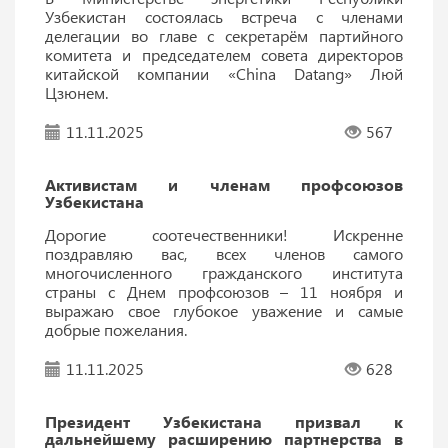
Узбекистан состоялась встреча с членами
делегации во главе с секретарём партийного
комитета и председателем совета директоров
китайской компании «China Datang» Люй
Цзюнем.
11.11.2025
567
Активистам и членам профсоюзов
Узбекистана
Дорогие соотечественники! Искренне
поздравляю вас, всех членов самого
многочисленного гражданского института
страны с Днем профсоюзов – 11 ноября и
выражаю свое глубокое уважение и самые
добрые пожелания.
11.11.2025
628
Президент Узбекистана призвал к
дальнейшему расширению партнерства в