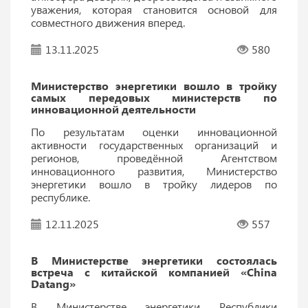
уважения, которая становится основой для
совместного движения вперед.
13.11.2025
580
Министерство энергетики вошло в тройку
самых передовых министерств по
инновационной деятельности
По результатам оценки инновационной
активности государственных организаций и
регионов, проведённой Агентством
инновационного развития, Министерство
энергетики вошло в тройку лидеров по
республике.
12.11.2025
557
В Министерстве энергетики состоялась
встреча с китайской компанией «China
Datang»
В Министерстве энергетики Республики