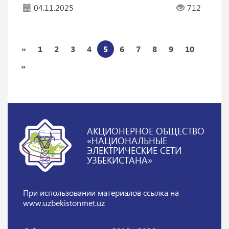
04.11.2025
712
«
1
2
3
4
5
6
7
8
9
10
»
АКЦИОНЕРНОЕ ОБЩЕСТВО
«НАЦИОНАЛЬНЫЕ
ЭЛЕКТРИЧЕСКИЕ СЕТИ
УЗБЕКИСТАНА»
При использовании материалов
ссылка на
www.uzbekistonmet.uz