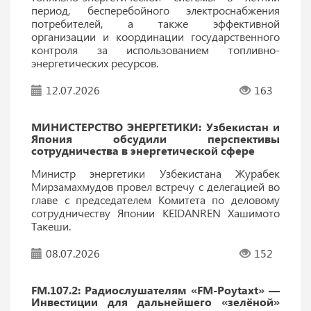
период, бесперебойного электроснабжения
потребителей, а также эффективной
организации и координации государственного
контроля за использованием топливно-
энергетических ресурсов.
12.07.2026
163
МИНИСТЕРСТВО ЭНЕРГЕТИКИ: Узбекистан и
Япония обсудили перспективы
сотрудничества в энергетической сфере
Министр энергетики Узбекистана Журабек
Мирзамахмудов провел встречу с делегацией во
главе с председателем Комитета по деловому
сотрудничеству Японии KEIDANREN Хашимото
Такеши.
08.07.2026
152
FM.107.2: Радиослушателям «FM-Poytaxt» —
Инвестиции для дальнейшего «зелёной»