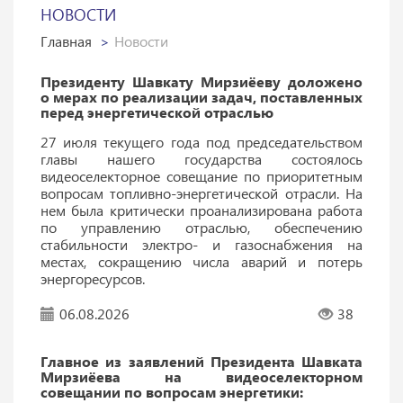
НОВОСТИ
Главная
Новости
Президенту Шавкату Мирзиёеву доложено
о мерах по реализации задач, поставленных
перед энергетической отраслью
27 июля текущего года под председательством
главы нашего государства состоялось
видеоселекторное совещание по приоритетным
вопросам топливно-энергетической отрасли. На
нем была критически проанализирована работа
по управлению отраслью, обеспечению
стабильности электро- и газоснабжения на
местах, сокращению числа аварий и потерь
энергоресурсов.
06.08.2026
38
Главное из заявлений Президента Шавката
Мирзиёева на видеоселекторном
совещании по вопросам энергетики: