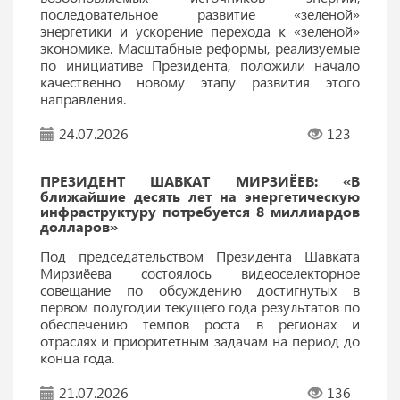
последовательное развитие «зеленой»
энергетики и ускорение перехода к «зеленой»
экономике. Масштабные реформы, реализуемые
по инициативе Президента, положили начало
качественно новому этапу развития этого
направления.
24.07.2026
123
ПРЕЗИДЕНТ ШАВКАТ МИРЗИЁЕВ: «В
ближайшие десять лет на энергетическую
инфраструктуру потребуется 8 миллиардов
долларов»
Под председательством Президента Шавката
Мирзиёева состоялось видеоселекторное
совещание по обсуждению достигнутых в
первом полугодии текущего года результатов по
обеспечению темпов роста в регионах и
отраслях и приоритетным задачам на период до
конца года.
21.07.2026
136