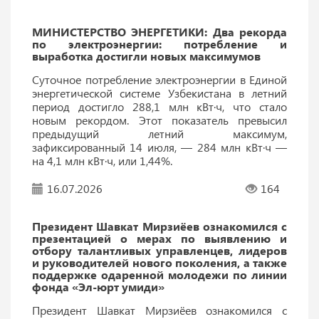
МИНИСТЕРСТВО ЭНЕРГЕТИКИ: Два рекорда
по электроэнергии: потребление и
выработка достигли новых максимумов
Суточное потребление электроэнергии в Единой
энергетической системе Узбекистана в летний
период достигло 288,1 млн кВт·ч, что стало
новым рекордом. Этот показатель превысил
предыдущий летний максимум,
зафиксированный 14 июля, — 284 млн кВт·ч —
на 4,1 млн кВт·ч, или 1,44%.
16.07.2026
164
Президент Шавкат Мирзиёев ознакомился с
презентацией о мерах по выявлению и
отбору талантливых управленцев, лидеров
и руководителей нового поколения, а также
поддержке одаренной молодежи по линии
фонда «Эл-юрт умиди»
Президент Шавкат Мирзиёев ознакомился с