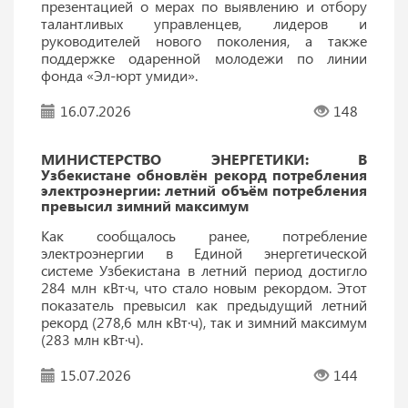
презентацией о мерах по выявлению и отбору
талантливых управленцев, лидеров и
руководителей нового поколения, а также
поддержке одаренной молодежи по линии
фонда «Эл-юрт умиди».
16.07.2026
148
МИНИСТЕРСТВО ЭНЕРГЕТИКИ: В
Узбекистане обновлён рекорд потребления
электроэнергии: летний объём потребления
превысил зимний максимум
Как сообщалось ранее, потребление
электроэнергии в Единой энергетической
системе Узбекистана в летний период достигло
284 млн кВт·ч, что стало новым рекордом. Этот
показатель превысил как предыдущий летний
рекорд (278,6 млн кВт·ч), так и зимний максимум
(283 млн кВт·ч).
15.07.2026
144