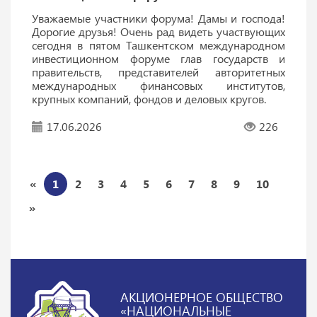
Уважаемые участники форума! Дамы и господа!
Дорогие друзья! Очень рад видеть участвующих
сегодня в пятом Ташкентском международном
инвестиционном форуме глав государств и
правительств, представителей авторитетных
международных финансовых институтов,
крупных компаний, фондов и деловых кругов.
17.06.2026
226
«
1
2
3
4
5
6
7
8
9
10
»
АКЦИОНЕРНОЕ ОБЩЕСТВО
«НАЦИОНАЛЬНЫЕ