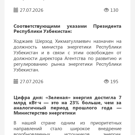
27.07.2026
130
Соответствующими указами Президента
Республики Узбекистан:
Ходжаев Шерзод Хикматуллаевич назначен на
должность министра энергетики Республики
Узбекистан и в связи с этим освобожден от
должности директора Агентства по развитию и
регулированию рынка энергетики Республики
Узбекистан.
27.07.2026
195
Цифра дня: «Зеленая» энергия достигла 7
млрд кВт⋅ч — это на 23% больше, чем за
аналогичный период прошлого года —
Министерство энергетики
В нашей стране одним из приоритетных
направлений стало широкое внедрение
возобновляемых источников энергии,