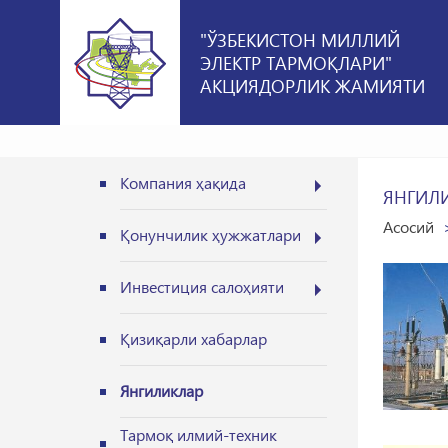
"ЎЗБЕКИСТОН МИЛЛИЙ
ЭЛЕКТР ТАРМОҚЛАРИ"
АКЦИЯДОРЛИК ЖАМИЯТИ
Компания ҳақида
ЯНГИЛ
Асосий
Қонунчилик ҳужжатлари
Инвестиция салоҳияти
Қизиқарли хабарлар
Янгиликлар
Тармоқ илмий-техник