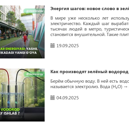
Энергия шагов: новое слово в зел
В мире уже несколько лет исполь
электричество. Каждый шаг вырабат
тысячах людей в метро, туристичес
становится внушительной. Такие пли
19.09.2025
Как производят зелёный водород
Берём обычную воду. В ней есть водо
называется электролиз. Вода (H₂O) →
04.09.2025