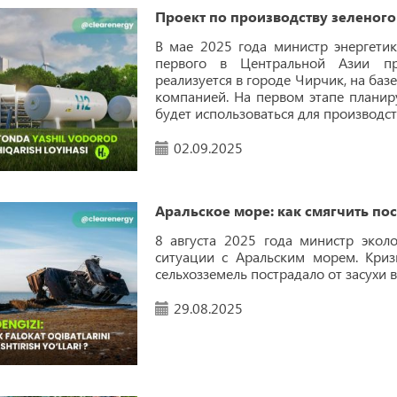
Проект по производству зеленого
В мае 2025 года министр энергети
первого в Центральной Азии пр
реализуется в городе Чирчик, на баз
компанией. На первом этапе планир
будет использоваться для производс
02.09.2025
Аральское море: как смягчить по
8 августа 2025 года министр экол
ситуации с Аральским морем. Кри
сельхозземель пострадало от засухи 
29.08.2025