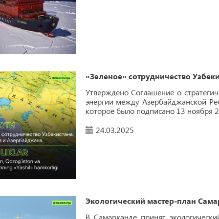
«Зеленое» сотрудничество Узбеки
Утверждено Соглашение о стратегич
энергии между Азербайджанской Рес
которое было подписано 13 ноября 20
24.03.2025
Экологический мастер-план Сама
В Самарканде принят экологический