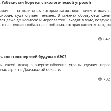
 Узбекистан борется с экологической угрозой
сюду — на полигонах, которые загрязняют почву и воду н
ироде, куда ступает человек. В океанах образуются целы
лся даже до космоса! Микропластик находят в воде, воздухе 
это настоящая глобальная проблема, которая касается каждог
642
ь электроэнергией будущая АЭС?
ь, какой вклад в энергоснабжение страны сделает перва
час строят в Джизакской области.
702