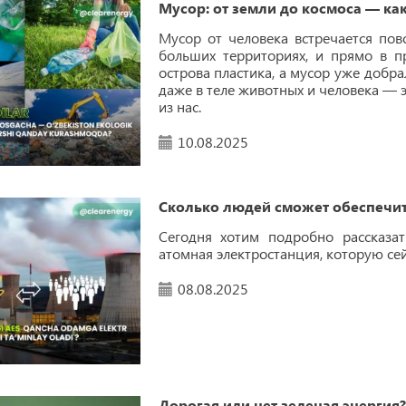
Мусор: от земли до космоса — как
Мусор от человека встречается пов
больших территориях, и прямо в пр
острова пластика, а мусор уже добра
даже в теле животных и человека — 
из нас.
10.08.2025
Сколько людей сможет обеспечит
Сегодня хотим подробно рассказат
атомная электростанция, которую сей
08.08.2025
Дорогая или нет зеленая энергия?