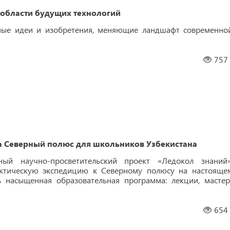
 области будущих технологий
ные идеи и изобретения, меняющие ландшафт современно
757
а Северный полюс для школьников Узбекистана
ый научно-просветительский проект «Ледокол знаний»
арктическую экспедицию к Северному полюсу на настояще
 насыщенная образовательная программа: лекции, мастер
654