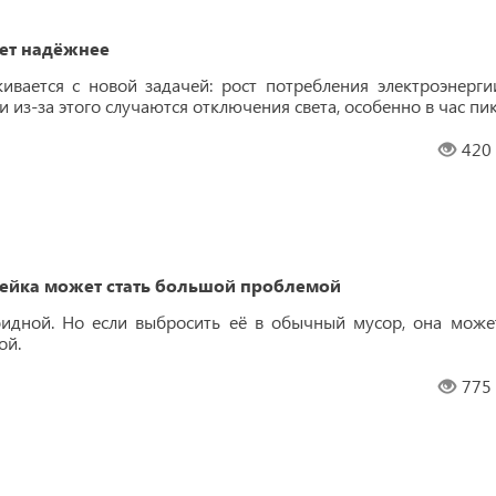
нет надёжнее
кивается с новой задачей: рост потребления электроэнерги
и из-за этого случаются отключения света, особенно в час пик
420
ейка может стать большой проблемой
бидной. Но если выбросить её в обычный мусор, она може
ой.
775