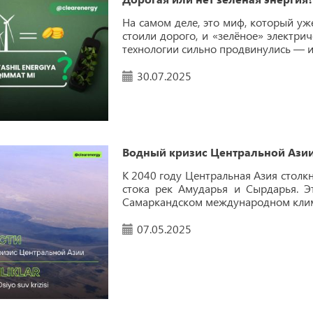
На самом деле, это миф, который уж
стоили дорого, и «зелёное» электри
технологии сильно продвинулись — и 
30.07.2025
Водный кризис Центральной Ази
К 2040 году Центральная Азия столк
стока рек Амударья и Сырдарья. Э
Самаркандском международном кли
07.05.2025