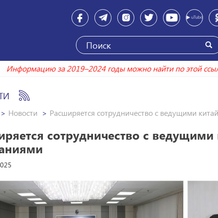
Информацию за 2019–2024 годы можно найти по э
ТИ
Новости
Расширяется сотрудничество с ведущими кит
иряется сотрудничество с ведущим
аниями
2025