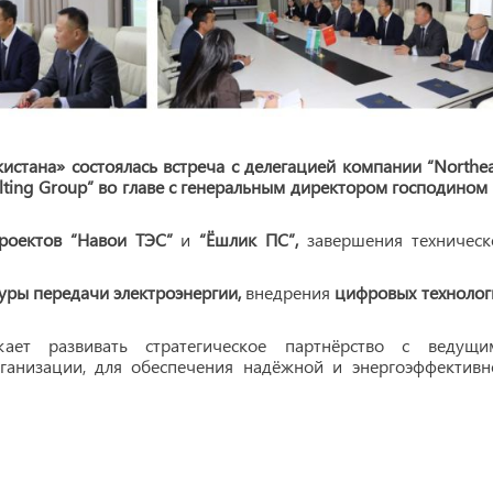
истана» состоялась встреча с делегацией компании “Northea
onsulting Group” во главе с генеральным директором господином
роектов
“Навои ТЭС”
и
“Ёшлик ПС”,
завершения техническ
ры передачи электроэнергии,
внедрения
цифровых технолог
ает развивать стратегическое партнёрство с ведущи
анизации, для обеспечения надёжной и энергоэффективн