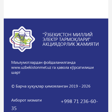
"ЎЗБЕКИСТОН МИЛЛИЙ
ЭЛЕКТР ТАРМОҚЛАРИ"
АКЦИЯДОРЛИК ЖАМИЯТИ
Маълумотлардан фойдаланилганда
www.uzbekistonmet.uz га ҳавола кўрсатилиши
шарт
© Барча ҳуқуқлар ҳимояланган 2019 - 2026
Ахборот хизмати
+998 71 236-60-
35