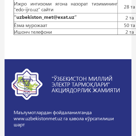
Ижро интизоми ягона назорат тизимининг
28 тa
“edo-ijro.uz” сайти
“uzbekiston_met@exat.uz”
2 тa
Ёзма мурожаат
50 тa
Ишонч телефони
2 тa
"ЎЗБЕКИСТОН МИЛЛИЙ
ЭЛЕКТР ТАРМОҚЛАРИ"
АКЦИЯДОРЛИК ЖАМИЯТИ
Маълумотлардан фойдаланилганда
www.uzbekistonmet.uz га ҳавола кўрсатилиши
шарт