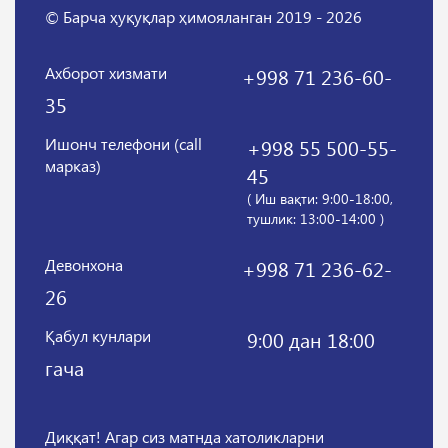
© Барча ҳуқуқлар ҳимояланган 2019 - 2026
Ахборот хизмати
+998 71 236-60-
35
Ишонч телефони (call
+998 55 500-55-
марказ)
45
( Иш вақти: 9:00-18:00,
тушлик: 13:00-14:00 )
Девонхона
+998 71 236-62-
26
Қабул кунлари
9:00 дан 18:00
гача
Диққат! Агар сиз матнда хатоликларни