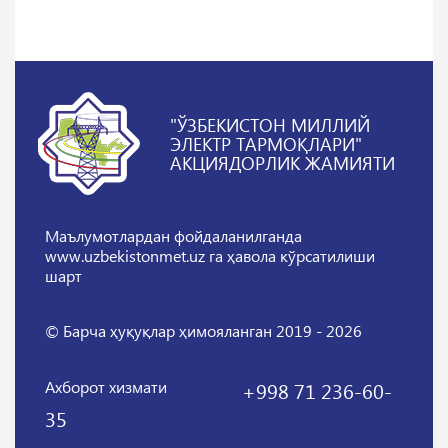
"ЎЗБЕКИСТОН МИЛЛИЙ
ЭЛЕКТР ТАРМОҚЛАРИ"
АКЦИЯДОРЛИК ЖАМИЯТИ
Маълумотлардан фойдаланилганда
www.uzbekistonmet.uz га ҳавола кўрсатилиши
шарт
© Барча ҳуқуқлар ҳимояланган 2019 - 2026
Ахборот хизмати
+998 71 236-60-
35