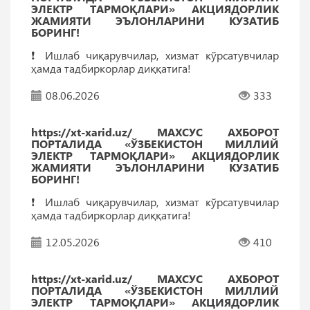
ЭЛЕКТР ТАРМОҚЛАРИ» АКЦИЯДОРЛИК
ЖАМИЯТИ ЭЪЛОНЛАРИНИ КУЗАТИБ
БОРИНГ!
❗️ Ишлаб чиқарувчилар, хизмат кўрсатувчилар
ҳамда тадбиркорлар диққатига!
08.06.2026
333
https://xt-xarid.uz/ МАХСУС АХБОРОТ
ПОРТАЛИДА «ЎЗБЕКИСТОН МИЛЛИЙ
ЭЛЕКТР ТАРМОҚЛАРИ» АКЦИЯДОРЛИК
ЖАМИЯТИ ЭЪЛОНЛАРИНИ КУЗАТИБ
БОРИНГ!
❗️ Ишлаб чиқарувчилар, хизмат кўрсатувчилар
ҳамда тадбиркорлар диққатига!
12.05.2026
410
https://xt-xarid.uz/ МАХСУС АХБОРОТ
ПОРТАЛИДА «ЎЗБЕКИСТОН МИЛЛИЙ
ЭЛЕКТР ТАРМОҚЛАРИ» АКЦИЯДОРЛИК