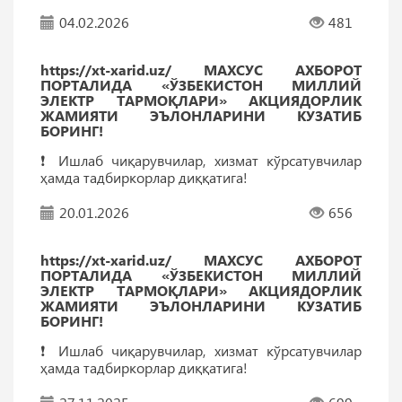
04.02.2026
481
https://xt-xarid.uz/ МАХСУС АХБОРОТ
ПОРТАЛИДА «ЎЗБЕКИСТОН МИЛЛИЙ
ЭЛЕКТР ТАРМОҚЛАРИ» АКЦИЯДОРЛИК
ЖАМИЯТИ ЭЪЛОНЛАРИНИ КУЗАТИБ
БОРИНГ!
❗️ Ишлаб чиқарувчилар, хизмат кўрсатувчилар
ҳамда тадбиркорлар диққатига!
20.01.2026
656
https://xt-xarid.uz/ МАХСУС АХБОРОТ
ПОРТАЛИДА «ЎЗБЕКИСТОН МИЛЛИЙ
ЭЛЕКТР ТАРМОҚЛАРИ» АКЦИЯДОРЛИК
ЖАМИЯТИ ЭЪЛОНЛАРИНИ КУЗАТИБ
БОРИНГ!
❗️ Ишлаб чиқарувчилар, хизмат кўрсатувчилар
ҳамда тадбиркорлар диққатига!