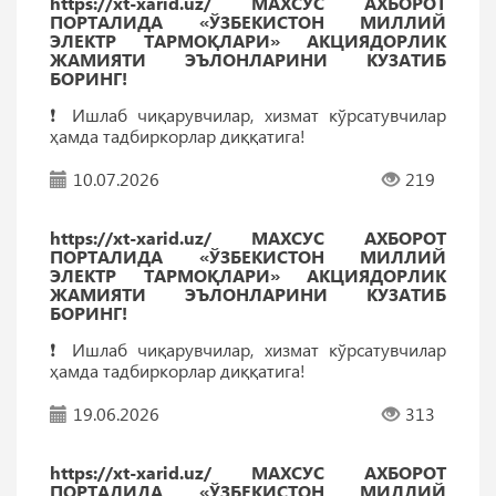
https://xt-xarid.uz/ МАХСУС АХБОРОТ
ПОРТАЛИДА «ЎЗБЕКИСТОН МИЛЛИЙ
ЭЛЕКТР ТАРМОҚЛАРИ» АКЦИЯДОРЛИК
ЖАМИЯТИ ЭЪЛОНЛАРИНИ КУЗАТИБ
БОРИНГ!
❗️ Ишлаб чиқарувчилар, хизмат кўрсатувчилар
ҳамда тадбиркорлар диққатига!
10.07.2026
219
https://xt-xarid.uz/ МАХСУС АХБОРОТ
ПОРТАЛИДА «ЎЗБЕКИСТОН МИЛЛИЙ
ЭЛЕКТР ТАРМОҚЛАРИ» АКЦИЯДОРЛИК
ЖАМИЯТИ ЭЪЛОНЛАРИНИ КУЗАТИБ
БОРИНГ!
❗️ Ишлаб чиқарувчилар, хизмат кўрсатувчилар
ҳамда тадбиркорлар диққатига!
19.06.2026
313
https://xt-xarid.uz/ МАХСУС АХБОРОТ
ПОРТАЛИДА «ЎЗБЕКИСТОН МИЛЛИЙ