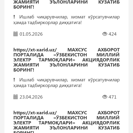
ЖАМИЯТИ ЭЪЛОНЛАРИНИ КУЗАТИБ
БОРИНГ!
❗️ Ишлаб чиқарувчилар, хизмат кўрсатувчилар
ҳамда тадбиркорлар диққатига!
01.05.2026
424
https://xt-xarid.uz/ МАХСУС АХБОРОТ
ПОРТАЛИДА «ЎЗБЕКИСТОН МИЛЛИЙ
ЭЛЕКТР ТАРМОҚЛАРИ» АКЦИЯДОРЛИК
ЖАМИЯТИ ЭЪЛОНЛАРИНИ КУЗАТИБ
БОРИНГ!
❗️ Ишлаб чиқарувчилар, хизмат кўрсатувчилар
ҳамда тадбиркорлар диққатига!
23.04.2026
471
https://xt-xarid.uz/ МАХСУС АХБОРОТ
ПОРТАЛИДА «ЎЗБЕКИСТОН МИЛЛИЙ
ЭЛЕКТР ТАРМОҚЛАРИ» АКЦИЯДОРЛИК
ЖАМИЯТИ ЭЪЛОНЛАРИНИ КУЗАТИБ
БОРИНГ!