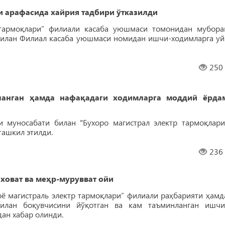
 арафасида хайрия тадбири ўтказилди
 тармоқлари” филиали касаба уюшмаси томонидан мубора
билан Филиал касаба уюшмаси номидан ишчи-ходимларга уй
250
анган ҳамда нафақадаги ходимларга моддий ёрда
 муносабати билан "Бухоро магистрал электр тармоқлари
ташкил этилди.
236
аховат ва меҳр-мурувват ойи
ё магистраль электр тармоқлари” филиали раҳбарияти ҳамд
илан боқувчисини йўқотган ва кам таъминланган ишчи
ан хабар олинди.