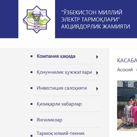
"ЎЗБЕКИСТОН МИЛЛИЙ
ЭЛЕКТР ТАРМОҚЛАРИ"
АКЦИЯДОРЛИК ЖАМИЯТИ
Компания ҳақида
КАСАБ
Асосий
Қонунчилик ҳужжатлари
Инвестиция салоҳияти
Қизиқарли хабарлар
Янгиликлар
Тармоқ илмий-техник