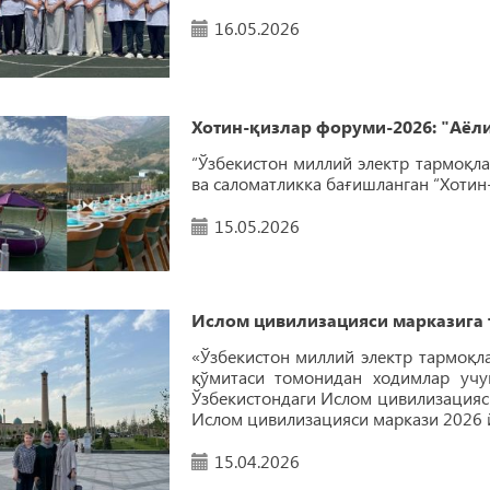
16.05.2026
Хотин-қизлар форуми-2026: "Аёли
“Ўзбекистон миллий электр тармоқл
ва саломатликка бағишланган “Хотин
15.05.2026
Ислом цивилизацияси марказига т
«Ўзбекистон миллий электр тармоқ
қўмитаси томонидан ходимлар учу
Ўзбекистондаги Ислом цивилизацияси
Ислом цивилизацияси маркази 2026 й
15.04.2026