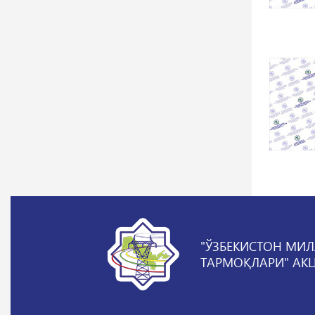
"ЎЗБЕКИСТОН МИЛ
ТАРМОҚЛАРИ" АК