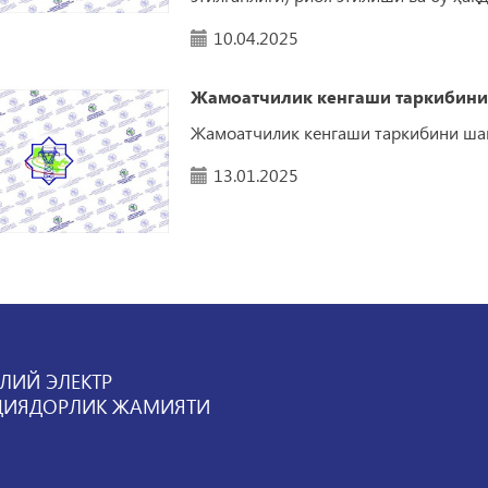
10.04.2025
Жамоатчилик кенгаши таркибини
Жамоатчилик кенгаши таркибини шакл
13.01.2025
ЛИЙ ЭЛЕКТР
ЦИЯДОРЛИК ЖАМИЯТИ