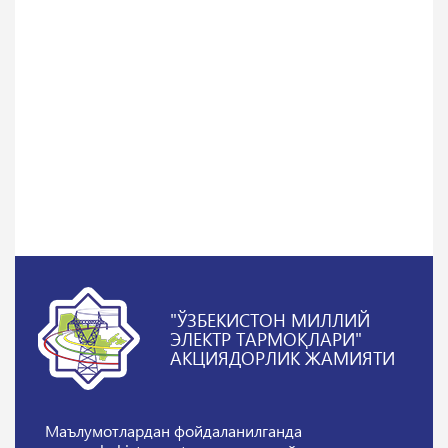
"ЎЗБЕКИСТОН МИЛЛИЙ
ЭЛЕКТР ТАРМОҚЛАРИ"
АКЦИЯДОРЛИК ЖАМИЯТИ
Маълумотлардан фойдаланилганда