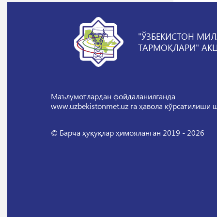
"ЎЗБЕКИСТОН МИЛ
ТАРМОҚЛАРИ" АК
Маълумотлардан фойдаланилганда
www.uzbekistonmet.uz га ҳавола кўрсатилиши 
© Барча ҳуқуқлар ҳимояланган 2019 - 2026