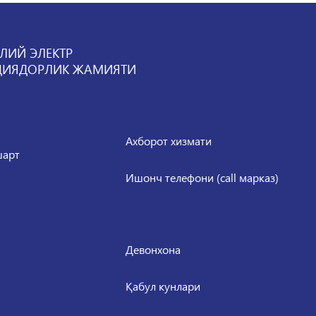
ЛИЙ ЭЛЕКТР
ЦИЯДОРЛИК ЖАМИЯТИ
Ахборот хизмати
шарт
Ишонч телефони (call марказ)
Девонхона
Қабул кунлари