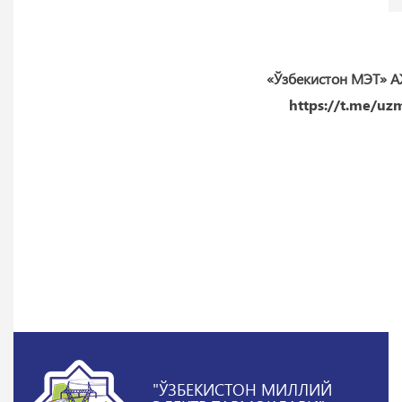
«Ўзбекистон МЭТ» А
https://t.me/uz
"ЎЗБЕКИСТОН МИЛЛИЙ