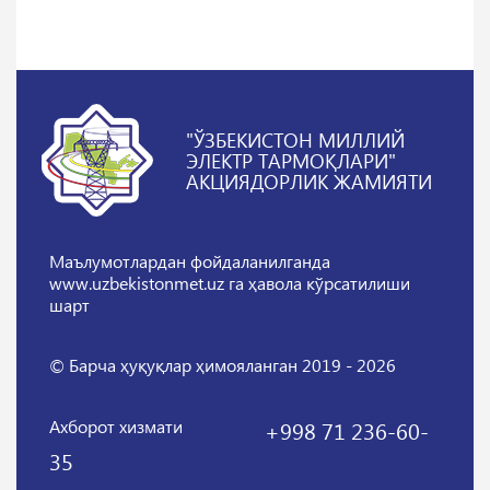
"ЎЗБЕКИСТОН МИЛЛИЙ
ЭЛЕКТР ТАРМОҚЛАРИ"
АКЦИЯДОРЛИК ЖАМИЯТИ
Маълумотлардан фойдаланилганда
www.uzbekistonmet.uz га ҳавола кўрсатилиши
шарт
© Барча ҳуқуқлар ҳимояланган 2019 - 2026
Ахборот хизмати
+998 71 236-60-
35