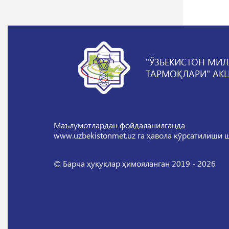
"ЎЗБЕКИСТОН МИЛ
ТАРМОҚЛАРИ" АК
Маълумотлардан фойдаланилганда
www.uzbekistonmet.uz га ҳавола кўрсатилиши 
© Барча ҳуқуқлар ҳимояланган 2019 - 2026