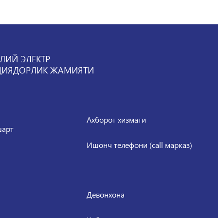
ЛИЙ ЭЛЕКТР
ЦИЯДОРЛИК ЖАМИЯТИ
Ахборот хизмати
шарт
Ишонч телефони (call марказ)
Девонхона