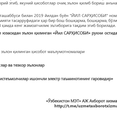
ий этиб, якуний ҳисоботлар очиқ эълон қилиб бориш анъна
а ташаббуси билан 2019 йилдан буён "ЙИЛ САРҲИСОБИ" ном
мияти тасарруфидаги ҳар бир бош бошқарма, бошқарма, бўли
В ҳамда кенг жамоатчилик эътиборига тақдим этиб борилади.
 юзасидан эълон қилинган «Йил САРҲИСОБИ» рукни остида
 эълон қилинган ҳисобот маълумотномалари
ар ва тезкор эълонлар
 истеъмолчилар ишончли электр таъминотининг гаровидир»
«Ўзбекистон МЭТ» АЖ Ахборот хизма
http://t.me/uzmetaxborotxizma