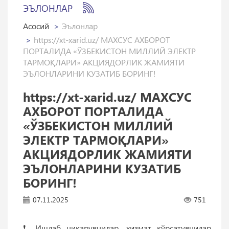
ЭЪЛОНЛАР
Асосий
Эълонлар
https://xt-xarid.uz/ МАХСУС АХБОРОТ
ПОРТАЛИДА «ЎЗБЕКИСТОН МИЛЛИЙ ЭЛЕКТР
ТАРМОҚЛАРИ» АКЦИЯДОРЛИК ЖАМИЯТИ
ЭЪЛОНЛАРИНИ КУЗАТИБ БОРИНГ!
https://xt-xarid.uz/ МАХСУС
АХБОРОТ ПОРТАЛИДА
«ЎЗБЕКИСТОН МИЛЛИЙ
ЭЛЕКТР ТАРМОҚЛАРИ»
АКЦИЯДОРЛИК ЖАМИЯТИ
ЭЪЛОНЛАРИНИ КУЗАТИБ
БОРИНГ!
07.11.2025
751
❗️ Ишлаб чиқарувчилар, хизмат кўрсатувчилар