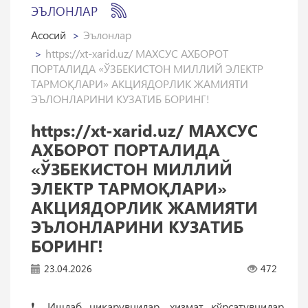
ЭЪЛОНЛАР
Асосий
Эълонлар
https://xt-xarid.uz/ МАХСУС АХБОРОТ
ПОРТАЛИДА «ЎЗБЕКИСТОН МИЛЛИЙ ЭЛЕКТР
ТАРМОҚЛАРИ» АКЦИЯДОРЛИК ЖАМИЯТИ
ЭЪЛОНЛАРИНИ КУЗАТИБ БОРИНГ!
https://xt-xarid.uz/ МАХСУС
АХБОРОТ ПОРТАЛИДА
«ЎЗБЕКИСТОН МИЛЛИЙ
ЭЛЕКТР ТАРМОҚЛАРИ»
АКЦИЯДОРЛИК ЖАМИЯТИ
ЭЪЛОНЛАРИНИ КУЗАТИБ
БОРИНГ!
23.04.2026
472
❗️ Ишлаб чиқарувчилар, хизмат кўрсатувчилар