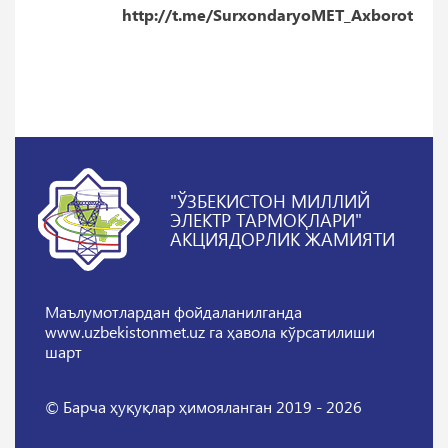
http://t.me/SurxondaryoMET_Axborot
"ЎЗБЕКИСТОН МИЛЛИЙ
ЭЛЕКТР ТАРМОҚЛАРИ"
АКЦИЯДОРЛИК ЖАМИЯТИ
Маълумотлардан фойдаланилганда
www.uzbekistonmet.uz га ҳавола кўрсатилиши
шарт
© Барча ҳуқуқлар ҳимояланган 2019 - 2026