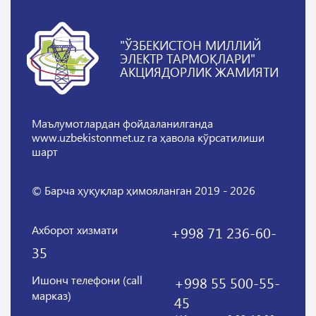
"ЎЗБЕКИСТОН МИЛЛИЙ
ЭЛЕКТР ТАРМОҚЛАРИ"
АКЦИЯДОРЛИК ЖАМИЯТИ
Маълумотлардан фойдаланилганда
www.uzbekistonmet.uz га ҳавола кўрсатилиши
шарт
© Барча ҳуқуқлар ҳимояланган 2019 - 2026
Ахборот хизмати
+998 71 236-60-
35
Ишонч телефони (call
+998 55 500-55-
марказ)
45