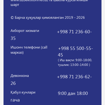
шарт
© Барча ҳуқуқлар ҳимояланган 2019 - 2026
Ахборот хизмати
+998 71 236-60-
35
Ишонч телефони (call
+998 55 500-55-
марказ)
45
( Иш вақти: 9:00-18:00,
тушлик: 13:00-14:00 )
Девонхона
+998 71 236-62-
26
Қабул кунлари
9:00 дан 18:00
гача