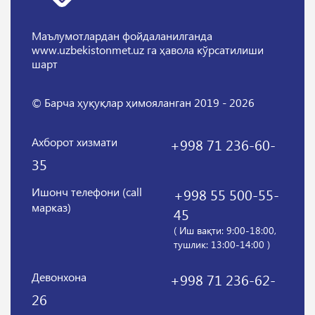
Маълумотлардан фойдаланилганда
www.uzbekistonmet.uz га ҳавола кўрсатилиши
шарт
© Барча ҳуқуқлар ҳимояланган 2019 - 2026
Ахборот хизмати
+998 71 236-60-
35
Ишонч телефони (call
+998 55 500-55-
марказ)
45
( Иш вақти: 9:00-18:00,
тушлик: 13:00-14:00 )
Девонхона
+998 71 236-62-
26