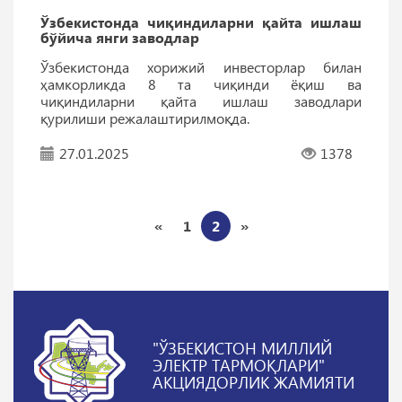
Ўзбекистонда чиқиндиларни қайта ишлаш
бўйича янги заводлар
Ўзбекистонда хорижий инвесторлар билан
ҳамкорликда 8 та чиқинди ёқиш ва
чиқиндиларни қайта ишлаш заводлари
қурилиши режалаштирилмоқда.
27.01.2025
1378
«
1
2
»
"ЎЗБЕКИСТОН МИЛЛИЙ
ЭЛЕКТР ТАРМОҚЛАРИ"
АКЦИЯДОРЛИК ЖАМИЯТИ