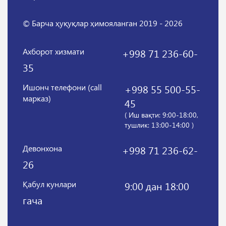
© Барча ҳуқуқлар ҳимояланган 2019 - 2026
Ахборот хизмати
+998 71 236-60-
35
Ишонч телефони (call
+998 55 500-55-
марказ)
45
( Иш вақти: 9:00-18:00,
тушлик: 13:00-14:00 )
Девонхона
+998 71 236-62-
26
Қабул кунлари
9:00 дан 18:00
гача