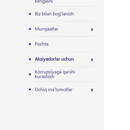
kengashi
Biz bilan bog'lanish
Murojaatlar
Pochta
Aksiyadorlar uchun
Korrupsiyaga qarshi
kurashish
Ochiq ma'lumotlar