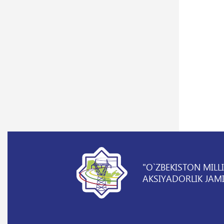
"O`ZBEKISTON MILL
AKSIYADORLIK JAMI