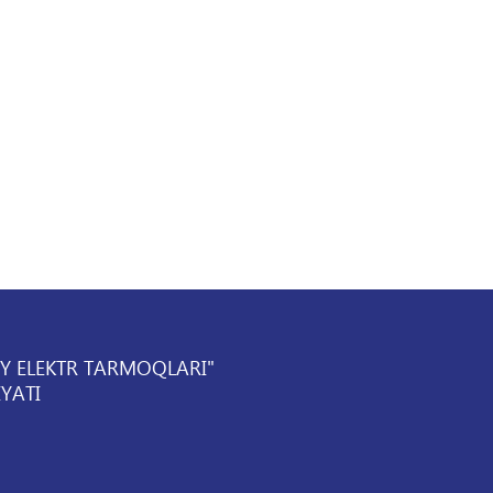
IY ELEKTR TARMOQLARI"
YATI