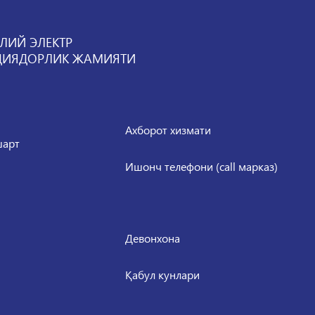
ЛИЙ ЭЛЕКТР
ЦИЯДОРЛИК ЖАМИЯТИ
Ахборот хизмати
шарт
Ишонч телефони (call марказ)
Девонхона
Қабул кунлари