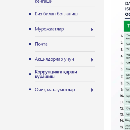
кенгаши
Биз билан боғланиш
Мурожаатлар
Почта
Акциядорлар учун
Коррупцияга қарши
курашиш
Очиқ маълумотлар