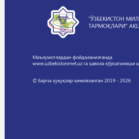
"ЎЗБЕКИСТОН МИЛ
ТАРМОҚЛАРИ" АК
Маълумотлардан фойдаланилганда
www.uzbekistonmet.uz га ҳавола кўрсатилиши 
© Барча ҳуқуқлар ҳимояланган 2019 - 2026