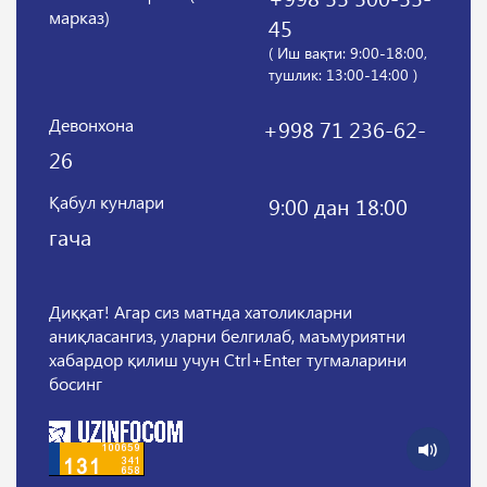
марказ)
45
( Иш вақти: 9:00-18:00,
тушлик: 13:00-14:00 )
Девонхона
+998 71 236-62-
26
Қабул кунлари
9:00 дан 18:00
гача
Диққат! Агар сиз матнда хатоликларни
аниқласангиз, уларни белгилаб, маъмуриятни
хабардор қилиш учун Ctrl+Enter тугмаларини
босинг