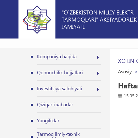
"O`ZBEKISTON MILLIY ELEKTR
TARMOQLARI" AKSIYADORLIK
JAMIYATI
Kompaniya haqida
XOTIN-
Asosiy
Qonunchilik hujjatlari
Hafta
Investitsiya salohiyati
15.05.
Qiziqarli xabarlar
Yangiliklar
Tarmoq ilmiy-texnik